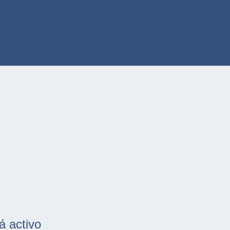
á activo