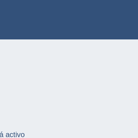
á activo