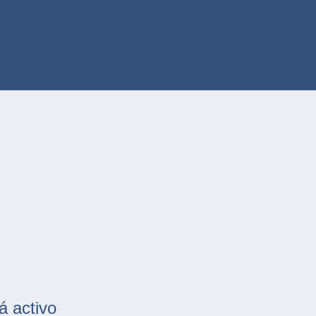
á activo