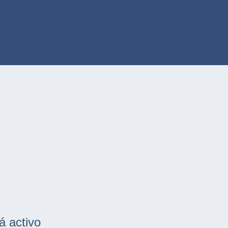
á activo