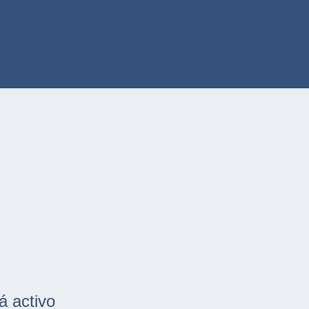
á activo